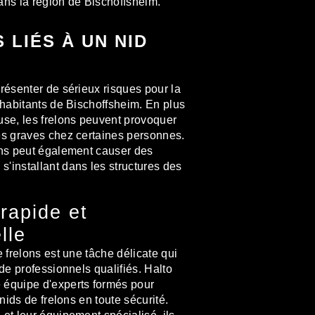
ans la région de Bischoffsheim.
 LIÉS À UN NID
présenter de sérieux risques pour la
 habitants de Bischoffsheim. En plus
use, les frelons peuvent provoquer
es graves chez certaines personnes.
ons peut également causer des
'installant dans les structures des
 rapide et
lle
e frelons est une tâche délicate qui
 de professionnels qualifiés. Halto
 équipe d'experts formés pour
 nids de frelons en toute sécurité.