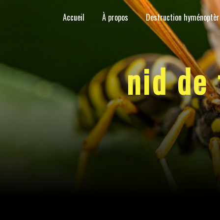
Panneau de gestion des cookies
Accueil
À propos
Destruction hyménoptèr
nid de