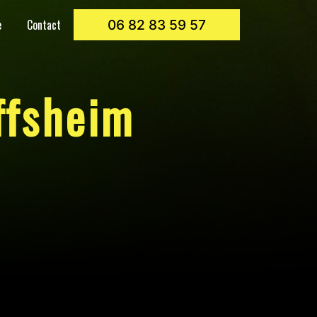
e
Contact
06 82 83 59 57
ffsheim