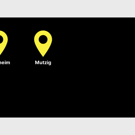
heim
Mutzig