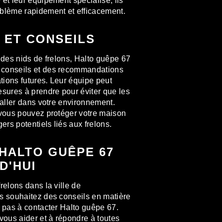
et leur équipement spécialisé, ils
oblème rapidement et efficacement.
 ET CONSEILS
 des nids de frelons, Halto guêpe 67
 conseils et des recommandations
ations futures. Leur équipe peut
esures à prendre pour éviter que les
taller dans votre environnement.
 vous pouvez protéger votre maison
ers potentiels liés aux frelons.
HALTO GUÊPE 67
D'HUI
relons dans la ville de
s souhaitez des conseils en matière
z pas à contacter Halto guêpe 67.
vous aider et à répondre à toutes