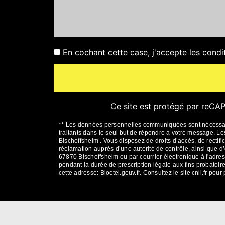
En cochant cette case, j'accepte les condi
Ce site est protégé par reC
** Les données personnelles communiquées sont nécessaires
traitants dans le seul but de répondre à votre message. 
Bischoffsheim . Vous disposez de droits d’accès, de rectific
réclamation auprès d’une autorité de contrôle, ainsi que 
67870 Bischoffsheim ou par courrier électronique à l'adres
pendant la durée de prescription légale aux fins probatoire
cette adresse:
Bloctel.gouv.fr
. Consultez le site cnil.fr pour