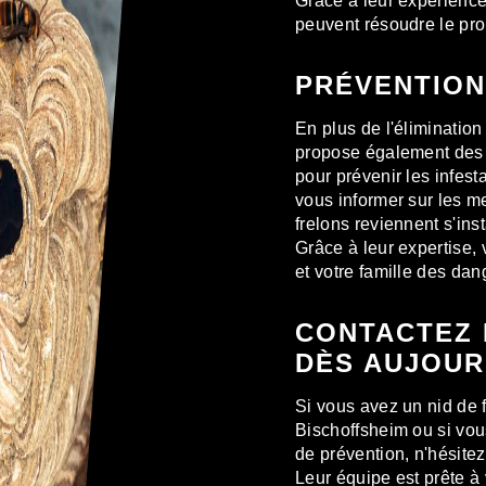
Grâce à leur expérience 
peuvent résoudre le pr
PRÉVENTION
En plus de l'élimination
propose également des
pour prévenir les infest
vous informer sur les m
frelons reviennent s'ins
Grâce à leur expertise,
et votre famille des dang
CONTACTEZ 
DÈS AUJOUR
Si vous avez un nid de f
Bischoffsheim ou si vou
de prévention, n'hésite
Leur équipe est prête à 