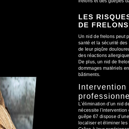
frelons et des guêpes d
LES RISQUES
DE FRELONS
Un nid de frelons peut 
santé et la sécurité des
de leur piqûre douloure
des réactions allergiqu
De plus, un nid de frel
dommages matériels en s
bâtiments.
Intervention
professionne
L'élimination d'un nid d
nécessite l'intervention
guêpe 67 dispose d'une
localiser et éliminer les