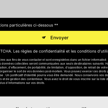
tions particulières ci-dessous **
Envoyer
APTCHA. Les
règles de confidentialité
et les
conditions d'util
 aux fins de vous contacter et sont enregistrées dans un fichier informatisé. 
Les données collectées seront communiquées aux seuls destinataires suivants:
ation, d’effacement, de portabilité, de limitation, d’opposition, de retrait de vo
d’organiser le sort de vos données post-mortem. Vous pouvez exercer ces droits 
se . Un justificatif d'identité pourra vous être demandé. Nous conservons vos 
s et de gestion des contentieux. Vous avez le droit de vous inscrire sur la lis
 plus d’informations sur vos droits.