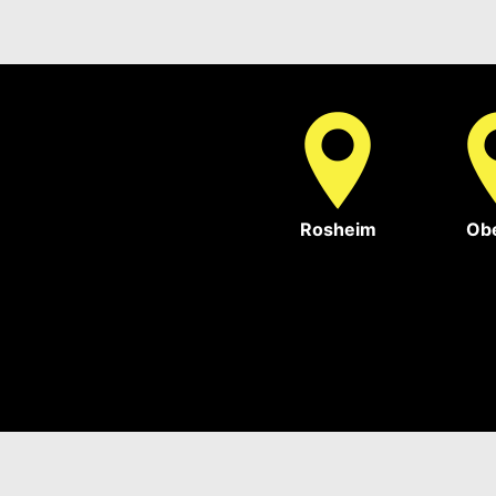
Rosheim
Obe