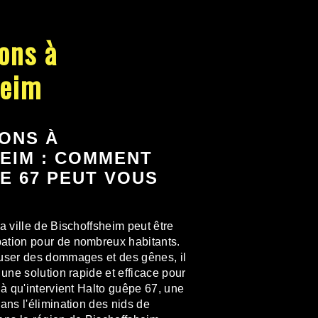
lons à
heim
LONS À
EIM : COMMENT
E 67 PEUT VOUS
a ville de Bischoffsheim peut être
ation pour de nombreux habitants.
auser des dommages et des gênes, il
 une solution rapide et efficace pour
là qu'intervient Halto guêpe 67, une
ans l'élimination des nids de