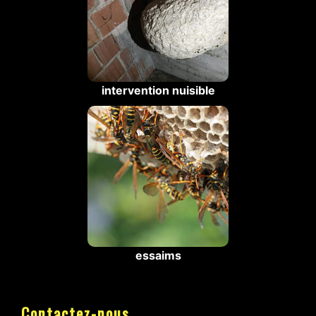
intervention nuisible
essaims
Contactez-nous