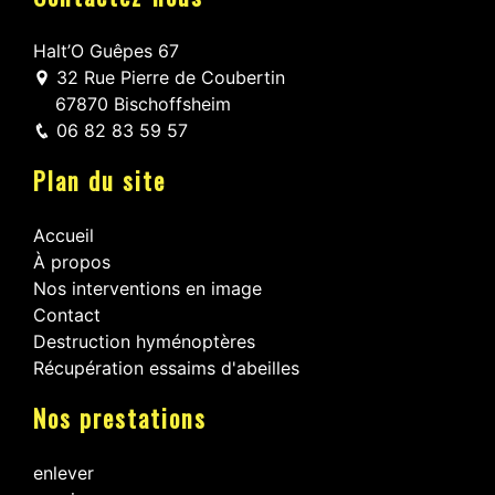
Halt’O Guêpes 67
32 Rue Pierre de Coubertin
67870 Bischoffsheim
06 82 83 59 57
Plan du site
Accueil
À propos
Nos interventions en image
Contact
Destruction hyménoptères
Récupération essaims d'abeilles
Nos prestations
enlever