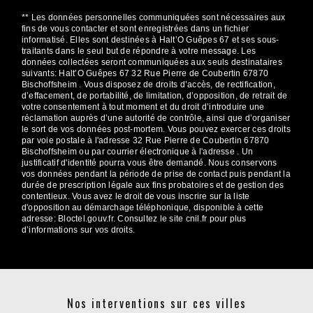
** Les données personnelles communiquées sont nécessaires aux
fins de vous contacter et sont enregistrées dans un fichier
informatisé. Elles sont destinées à Halt’O Guêpes 67 et ses sous-
traitants dans le seul but de répondre à votre message. Les
données collectées seront communiquées aux seuls destinataires
suivants: Halt’O Guêpes 67 32 Rue Pierre de Coubertin 67870
Bischoffsheim . Vous disposez de droits d’accès, de rectification,
d’effacement, de portabilité, de limitation, d’opposition, de retrait de
votre consentement à tout moment et du droit d’introduire une
réclamation auprès d’une autorité de contrôle, ainsi que d’organiser
le sort de vos données post-mortem. Vous pouvez exercer ces droits
par voie postale à l'adresse 32 Rue Pierre de Coubertin 67870
Bischoffsheim ou par courrier électronique à l'adresse . Un
justificatif d'identité pourra vous être demandé. Nous conservons
vos données pendant la période de prise de contact puis pendant la
durée de prescription légale aux fins probatoires et de gestion des
contentieux. Vous avez le droit de vous inscrire sur la liste
d'opposition au démarchage téléphonique, disponible à cette
adresse:
Bloctel.gouv.fr
. Consultez le site cnil.fr pour plus
d’informations sur vos droits.
Nos interventions sur ces villes