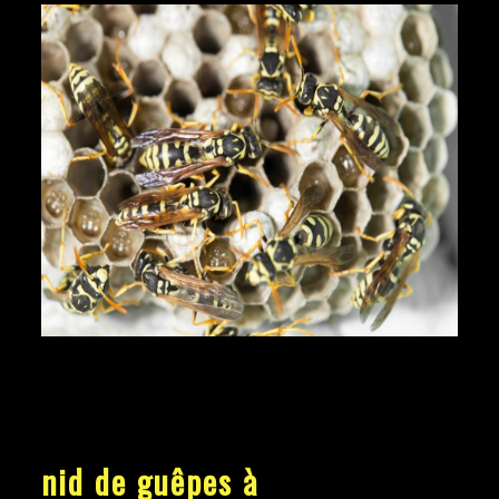
nid de guêpes à