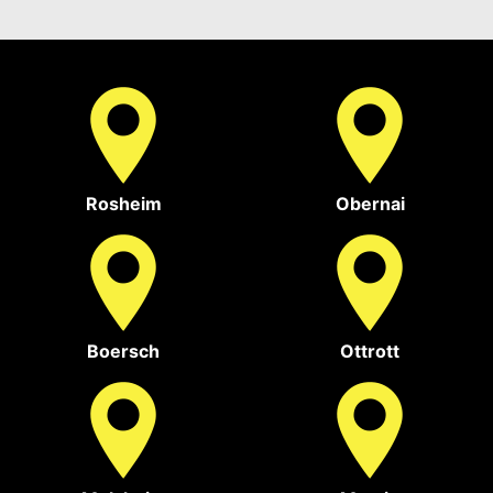
Rosheim
Obernai
Boersch
Ottrott