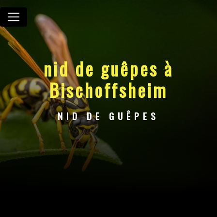
Panneau de gestion des cookies
nid de guêpes à
Bischoffsheim
NID DE GUÊPES