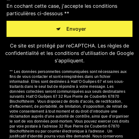
En cochant cette case, j'accepte les conditions
particulières ci-dessous **
Envoyer
Ce site est protégé par reCAPTCHA. Les
règles de
confidentialité
et les
conditions d'utilisation
de Google
s'appliquent.
** Les données personnelles communiquées sont nécessaires aux
fins de vous contacter et sont enregistrées dans un fichier
informatisé. Elles sont destinées à Halt’O Guêpes 67 et ses sous-
traitants dans le seul but de répondre à votre message. Les
données collectées seront communiquées aux seuls destinataires
suivants: Halt’O Guêpes 67 32 Rue Pierre de Coubertin 67870
Bischoffsheim . Vous disposez de droits d’accès, de rectification,
d’effacement, de portabilité, de limitation, d’opposition, de retrait de
votre consentement à tout moment et du droit d’introduire une
réclamation auprès d’une autorité de contrôle, ainsi que d’organiser
le sort de vos données post-mortem. Vous pouvez exercer ces droits
par voie postale à l'adresse 32 Rue Pierre de Coubertin 67870
Bischoffsheim ou par courrier électronique à l'adresse . Un
justificatif d'identité pourra vous être demandé. Nous conservons