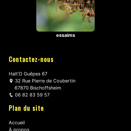
essaims
Contactez-nous
Halt’O Guêpes 67
32 Rue Pierre de Coubertin
67870 Bischoffsheim
06 82 83 59 57
Plan du site
Accueil
À propos