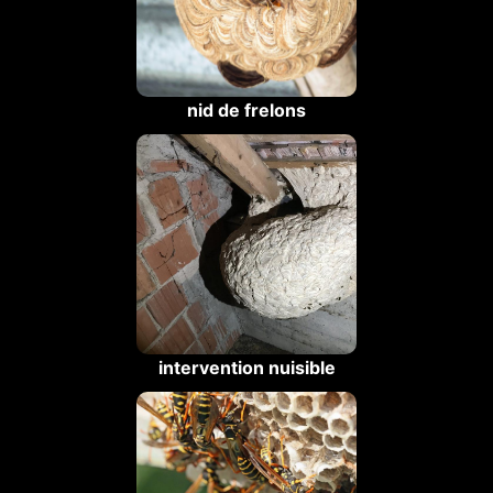
nid de frelons
intervention nuisible