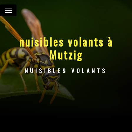
Panneau de gestion des cookies
nuisibles volants à
Mutzig
NUISIBLES VOLANTS