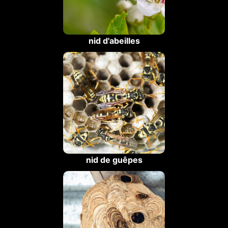
nid d'abeilles
nid de guêpes