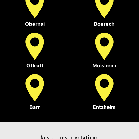
Obernai
Boersch
Ottrott
Molsheim
Barr
Entzheim
Nos autres prestations