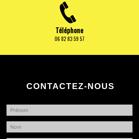
Téléphone
06 82 83 59 57
CONTACTEZ-NOUS